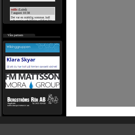
.::
Våra partners