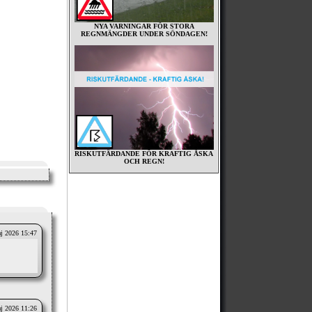
NYA VARNINGAR FÖR STORA
REGNMÄNGDER UNDER SÖNDAGEN!
RISKUTFÄRDANDE FÖR KRAFTIG ÅSKA
OCH REGN!
j 2026 15:47
j 2026 11:26