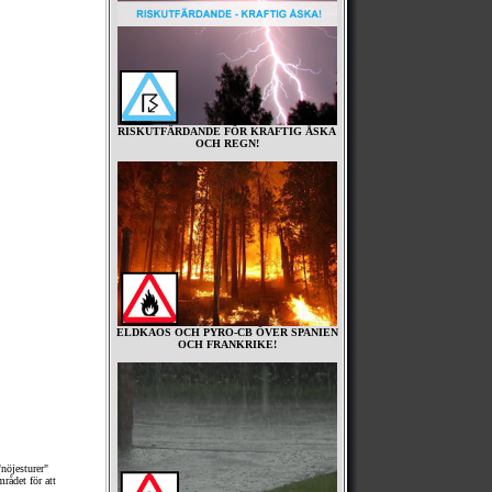
RISKUTFÄRDANDE FÖR KRAFTIG ÅSKA
OCH REGN!
ELDKAOS OCH PYRO-CB ÖVER SPANIEN
OCH FRANKRIKE!
nöjesturer"
rådet för att