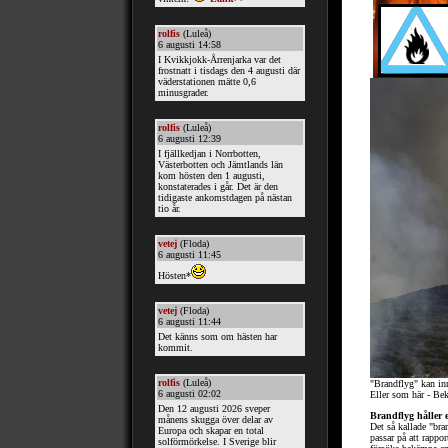
"Brandflyg" kan in
Eller som här - Be
Brandflyg håller 
Det så kallade "bra
passar på att rappo