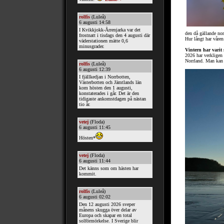
den då gällande no
Hur långt har våre
Vintern har varit 
2026 har verkligen 
Norrland. Man kan 