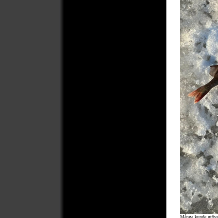
Många kunde utöva v